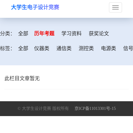
大学生电子设计竞赛
Toggle
navigat
分类：
全部
历年考题
学习资料
获奖论文
标签：
全部
仪器类
通信类
测控类
电源类
信
此栏目文章暂无
© 大学生设计竞赛 版权所有
京ICP备11013301号-15