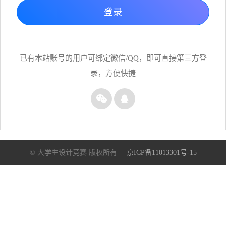
登录
已有本站账号的用户可绑定微信/QQ，即可直接第三方登
录，方便快捷
© 大学生设计竞赛 版权所有
京ICP备11013301号-15