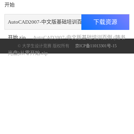
开始
下载资源
AutoCAD2007-中文版基础培训百例.(随书光盘)从零
开始.zip
AutoCAD2007-中文版基础培训百例.(随书
© 大学生设计竞赛 版权所有
京ICP备11013301号-15
光盘)从零开始.zip